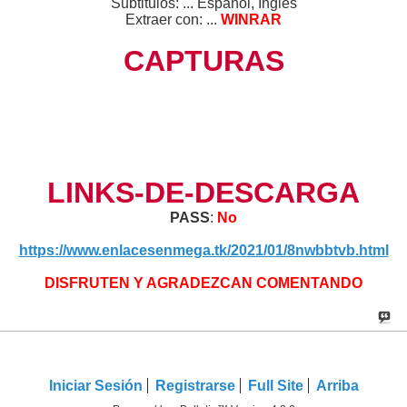
Subtitulos: ... Español, Ingles
Extraer con: ...
WINRAR
CAPTURAS
LINKS-DE-DESCARGA
PASS
:
No
https://www.enlacesenmega.tk/2021/01/8nwbbtvb.html
DISFRUTEN Y AGRADEZCAN COMENTANDO
Iniciar Sesión
Registrarse
Full Site
Arriba