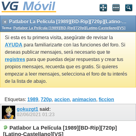
Patlabor La Película [1989][BD-Rip][720p][Latino-Castellano][VS]
Tema:
Patlabor La Película [1989][BD-Rip][720p][Latino-Castellano][VS]
Si esta es tu primera visita, asegúrate de revisar la
AYUDA
para familiarizarte con las funciones del foro. Si
deseas publicar mensajes, será necesario que te
registres
para que puedas dejar respuestas y crear tus
propios mensajes, recuerda que es gratis. Si quieres
empezar a leer mensajes, selecciona el foro de tu interés
de la lista de abajo.
Etiquetas:
1989
,
720p
,
accion
,
animacion
,
ficcion
gokuzgt1
said:
02/06/2021
01:23
Patlabor La Película [1989][BD-Rip][720p]
[Latino-Castellano][VS]