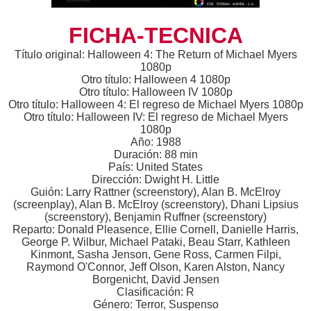
FICHA-TECNICA
Título original: Halloween 4: The Return of Michael Myers
1080p
Otro título: Halloween 4 1080p
Otro título: Halloween IV 1080p
Otro título: Halloween 4: El regreso de Michael Myers 1080p
Otro título: Halloween IV: El regreso de Michael Myers
1080p
Año: 1988
Duración: 88 min
País: United States
Dirección: Dwight H. Little
Guión: Larry Rattner (screenstory), Alan B. McElroy
(screenplay), Alan B. McElroy (screenstory), Dhani Lipsius
(screenstory), Benjamin Ruffner (screenstory)
Reparto: Donald Pleasence, Ellie Cornell, Danielle Harris,
George P. Wilbur, Michael Pataki, Beau Starr, Kathleen
Kinmont, Sasha Jenson, Gene Ross, Carmen Filpi,
Raymond O'Connor, Jeff Olson, Karen Alston, Nancy
Borgenicht, David Jensen
Clasificación: R
Género: Terror, Suspenso