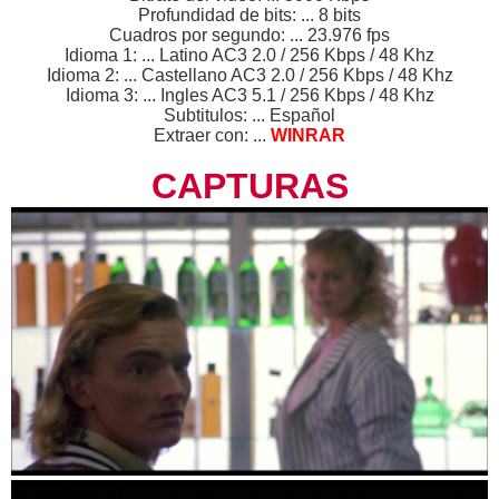
Profundidad de bits: ... 8 bits
Cuadros por segundo: ... 23.976 fps
Idioma 1: ... Latino AC3 2.0 / 256 Kbps / 48 Khz
Idioma 2: ... Castellano AC3 2.0 / 256 Kbps / 48 Khz
Idioma 3: ... Ingles AC3 5.1 / 256 Kbps / 48 Khz
Subtitulos: ... Español
Extraer con: ...
WINRAR
CAPTURAS