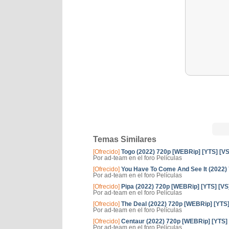
Temas Similares
[Ofrecido]
Togo (2022) 720p [WEBRip] [YTS] [VS
Por ad-team en el foro Películas
[Ofrecido]
You Have To Come And See It (2022)
Por ad-team en el foro Películas
[Ofrecido]
Pipa (2022) 720p [WEBRip] [YTS] [VS
Por ad-team en el foro Películas
[Ofrecido]
The Deal (2022) 720p [WEBRip] [YTS]
Por ad-team en el foro Películas
[Ofrecido]
Centaur (2022) 720p [WEBRip] [YTS] 
Por ad-team en el foro Películas