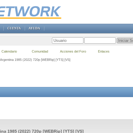
CUENTA
AYUDA
Calendario
Comunidad
Acciones del Foro
Enlaces
] Argentina 1985 (2022) 720p [WEBRip] [YTS] [VS]
ina 1985 (2022) 720p [WEBRip] [YTS] [VS]