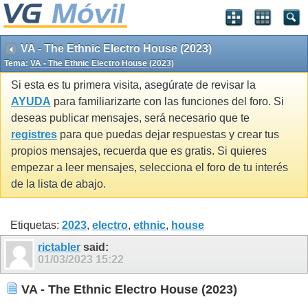
VA - The Ethnic Electro House (2023)
Tema:
VA - The Ethnic Electro House (2023)
Si esta es tu primera visita, asegúrate de revisar la
AYUDA
para familiarizarte con las funciones del foro. Si
deseas publicar mensajes, será necesario que te
registres
para que puedas dejar respuestas y crear tus
propios mensajes, recuerda que es gratis. Si quieres
empezar a leer mensajes, selecciona el foro de tu interés
de la lista de abajo.
Etiquetas:
2023
,
electro
,
ethnic
,
house
rictabler
said:
01/03/2023
15:22
VA - The Ethnic Electro House (2023)