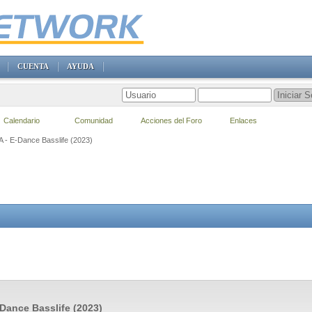
CUENTA
AYUDA
Calendario
Comunidad
Acciones del Foro
Enlaces
VA - E-Dance Basslife (2023)
-Dance Basslife (2023)