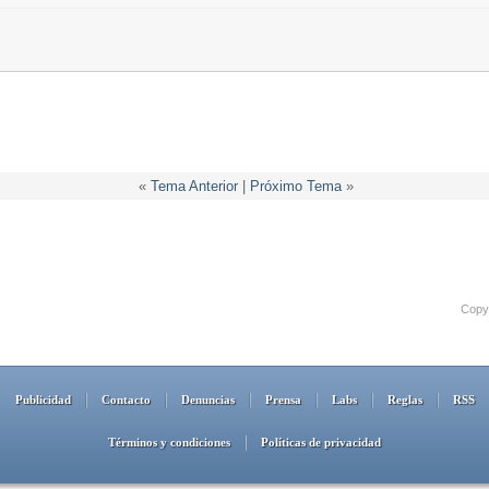
«
Tema Anterior
|
Próximo Tema
»
Copyr
Publicidad
Contacto
Denuncias
Prensa
Labs
Reglas
RSS
Términos y condiciones
Políticas de privacidad