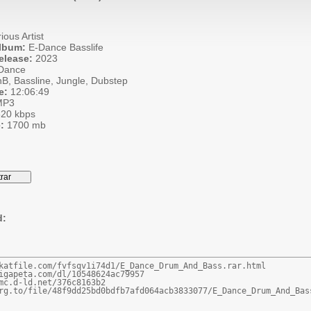
ious Artist
Album:
E-Dance Basslife
elease:
2023
Dance
B, Bassline, Jungle, Dubstep
e:
12:06:49
P3
20 kbps
:
1700 mb
d:
katfile.com/fvfsqv1i74d1/E_Dance_Drum_And_Bass.rar.html

igapeta.com/dl/10548624ac79957

mc.d-ld.net/376c8163b2

rg.to/file/48f9dd25bd0bdfb7afd064acb3833077/E_Dance_Drum_And_Bas