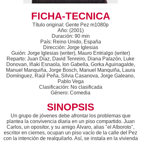
FICHA-TECNICA
Título original: Gente Pez m1080p
Año: (2001)
Duración: 90 min
País: Reino Unido, España
Dirección: Jorge Iglesias
Guión: Jorge Iglesias (writer), Mauro Entrialgo (writer)
Reparto: Juan Díaz, David Tenreiro, Diana Palazón, Luke
Donovan, Iñaki Esnaola, Ion Gabella, Gorka Aguinagalde,
Manuel Manquiña, Jorge Bosch, Manuel Manquiña, Laura
Domínguez, Raúl Peña, Silvia Casanova, Jorge Galeano,
Pablo Vega
Clasificación: No clasificada
Género: Comedia
SINOPSIS
Un grupo de jóvenes debe afrontar los problemas que
plantea la convivencia diaria en un piso compartido. Juan
Carlos, un opositor, y su amigo Álvaro, alias "el Alboroto",
escritor en ciernes, ocupan un piso vacío de la calle del Pez
con la intención de realquilarlo. Así, se instala en la vivienda