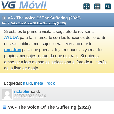
VA - The Voice Of The Suffering (2023)
Tema:
VA - The Voice Of The Suffering (2023)
Si esta es tu primera visita, asegúrate de revisar la
AYUDA
para familiarizarte con las funciones del foro. Si
deseas publicar mensajes, será necesario que te
registres
para que puedas dejar respuestas y crear tus
propios mensajes, recuerda que es gratis. Si quieres
empezar a leer mensajes, selecciona el foro de tu interés
de la lista de abajo.
Etiquetas:
hard
,
metal
,
rock
rictabler
said:
20/07/2023
06:24
VA - The Voice Of The Suffering (2023)