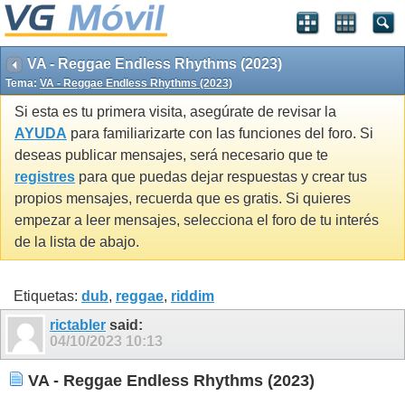
VA - Reggae Endless Rhythms (2023)
Tema:
VA - Reggae Endless Rhythms (2023)
Si esta es tu primera visita, asegúrate de revisar la
AYUDA
para familiarizarte con las funciones del foro. Si
deseas publicar mensajes, será necesario que te
registres
para que puedas dejar respuestas y crear tus
propios mensajes, recuerda que es gratis. Si quieres
empezar a leer mensajes, selecciona el foro de tu interés
de la lista de abajo.
Etiquetas:
dub
,
reggae
,
riddim
rictabler
said:
04/10/2023
10:13
VA - Reggae Endless Rhythms (2023)