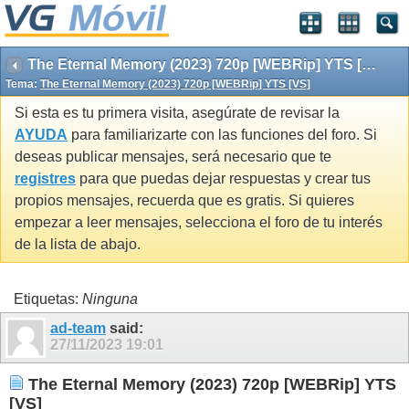
The Eternal Memory (2023) 720p [WEBRip] YTS [VS]
Tema:
The Eternal Memory (2023) 720p [WEBRip] YTS [VS]
Si esta es tu primera visita, asegúrate de revisar la
AYUDA
para familiarizarte con las funciones del foro. Si
deseas publicar mensajes, será necesario que te
registres
para que puedas dejar respuestas y crear tus
propios mensajes, recuerda que es gratis. Si quieres
empezar a leer mensajes, selecciona el foro de tu interés
de la lista de abajo.
Etiquetas:
Ninguna
ad-team
said:
27/11/2023
19:01
The Eternal Memory (2023) 720p [WEBRip] YTS
[VS]