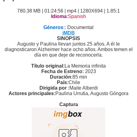
780.38 MB | 01:24:56 | mp4 | 1280X694 | 1.85:1
Idioma
:
Spanish
Géneros:
: Documental
iMDB
SINOPSIS
Augusto y Paulina llevan juntos 25 años. A él le
diagnosticaron Alzheimer hace ocho años. Ambos temen el
día en que deje de reconocerla.
Título original:
La Memoria infinita
Fecha de Estreno:
2023
Duración
:85 min
País:
Chile
Dirigida por :
Maite Alberdi
Actores principales:
Paulina Urrutia, Augusto Góngora
Captura