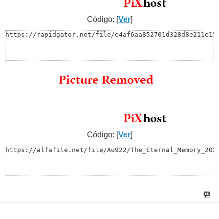
Código: [
Ver
]
https://rapidgator.net/file/e4af6aa852701d328d8e211e15
Código: [
Ver
]
https://alfafile.net/file/Au922/The_Eternal_Memory_202