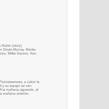
 Rubin (story)
an Doyle-Murray, Marita
ins, Willie Garson, Ken
Punxstawnwey, a cubrir la
il y su equipo se ven
A la mañana siguiente, al
la mañana anterior.