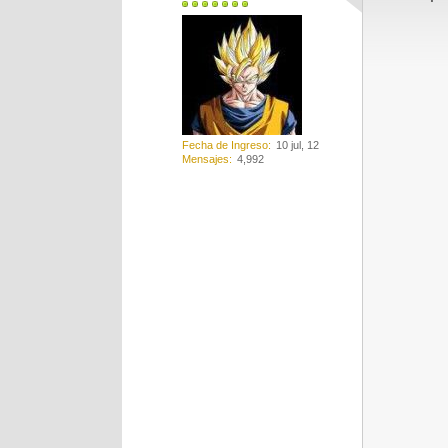
Fecha de Ingreso
10 jul, 12
Mensajes
4,992