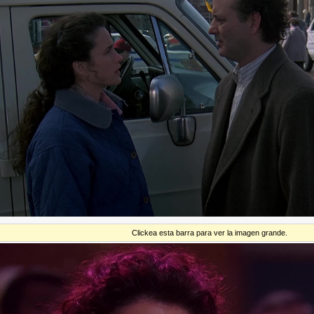
Clickea esta barra para ver la imagen grande.