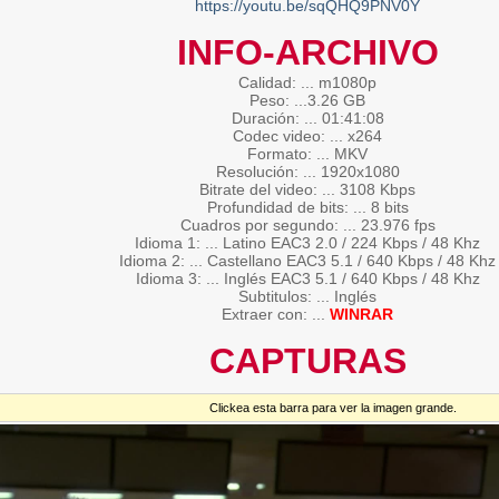
https://youtu.be/sqQHQ9PNV0Y
INFO-ARCHIVO
Calidad: ... m1080p
Peso: ...3.26 GB
Duración: ... 01:41:08
Codec video: ... x264
Formato: ... MKV
Resolución: ... 1920x1080
Bitrate del video: ... 3108 Kbps
Profundidad de bits: ... 8 bits
Cuadros por segundo: ... 23.976 fps
Idioma 1: ... Latino EAC3 2.0 / 224 Kbps / 48 Khz
Idioma 2: ... Castellano EAC3 5.1 / 640 Kbps / 48 Khz
Idioma 3: ... Inglés EAC3 5.1 / 640 Kbps / 48 Khz
Subtitulos: ... Inglés
Extraer con: ...
WINRAR
CAPTURAS
Clickea esta barra para ver la imagen grande.