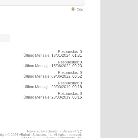
Citar
Respuestas:
0
Último Mensaje:
18/01/2024,
01:31
Respuestas:
0
Último Mensaje:
15/06/2022,
00:23
Respuestas:
0
Último Mensaje:
09/06/2022,
00:52
Respuestas:
0
Último Mensaje:
20/03/2019,
00:18
Respuestas:
0
Último Mensaje:
20/03/2019,
00:16
Powered by vBulletin™ Version 4.2.2
ight © 2026 vBulletin Solutions, Inc. All rights reserved.