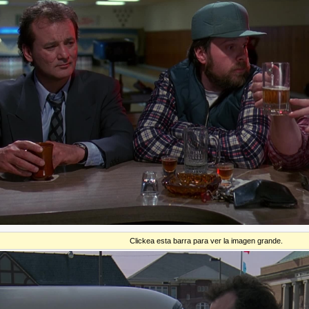
Clickea esta barra para ver la imagen grande.