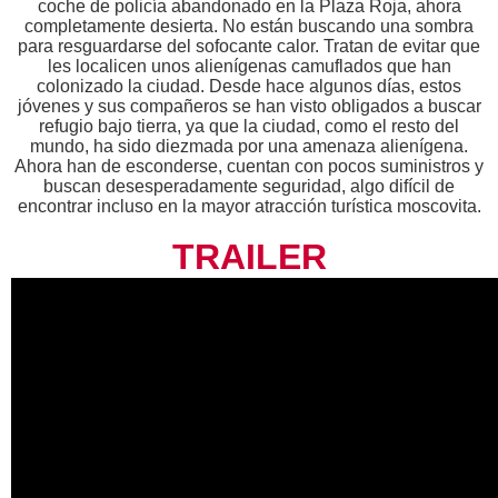
coche de policía abandonado en la Plaza Roja, ahora
completamente desierta. No están buscando una sombra
para resguardarse del sofocante calor. Tratan de evitar que
les localicen unos alienígenas camuflados que han
colonizado la ciudad. Desde hace algunos días, estos
jóvenes y sus compañeros se han visto obligados a buscar
refugio bajo tierra, ya que la ciudad, como el resto del
mundo, ha sido diezmada por una amenaza alienígena.
Ahora han de esconderse, cuentan con pocos suministros y
buscan desesperadamente seguridad, algo difícil de
encontrar incluso en la mayor atracción turística moscovita.
TRAILER