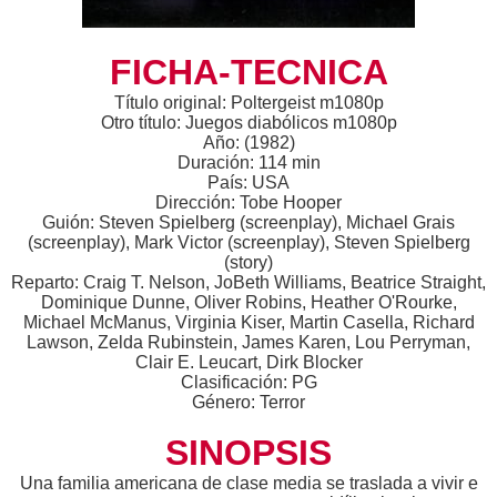
FICHA-TECNICA
Título original: Poltergeist m1080p
Otro título: Juegos diabólicos m1080p
Año: (1982)
Duración: 114 min
País: USA
Dirección: Tobe Hooper
Guión: Steven Spielberg (screenplay), Michael Grais
(screenplay), Mark Victor (screenplay), Steven Spielberg
(story)
Reparto: Craig T. Nelson, JoBeth Williams, Beatrice Straight,
Dominique Dunne, Oliver Robins, Heather O'Rourke,
Michael McManus, Virginia Kiser, Martin Casella, Richard
Lawson, Zelda Rubinstein, James Karen, Lou Perryman,
Clair E. Leucart, Dirk Blocker
Clasificación: PG
Género: Terror
SINOPSIS
Una familia americana de clase media se traslada a vivir e