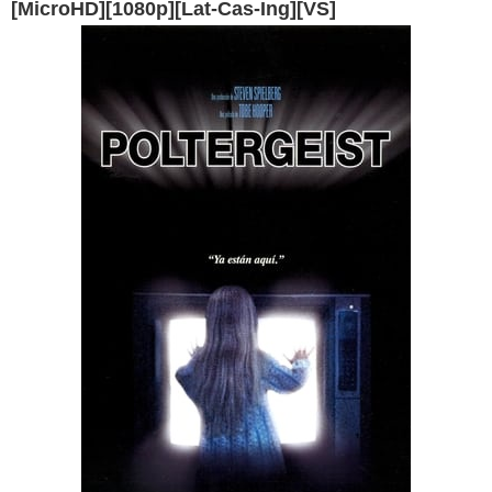
[MicroHD][1080p][Lat-Cas-Ing][VS]