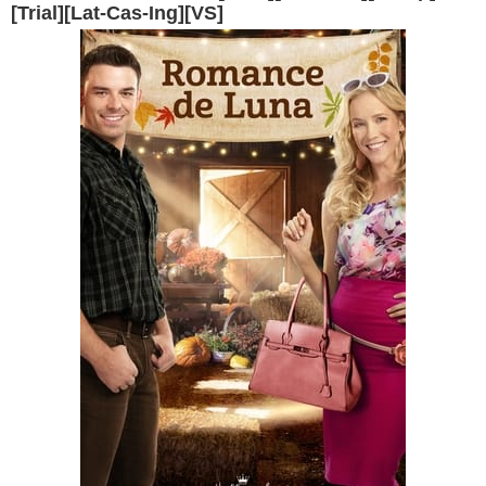
[Trial][Lat-Cas-Ing][VS]