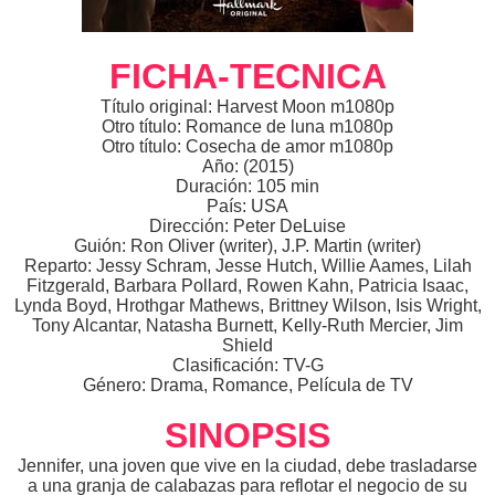
FICHA-TECNICA
Título original: Harvest Moon m1080p
Otro título: Romance de luna m1080p
Otro título: Cosecha de amor m1080p
Año: (2015)
Duración: 105 min
País: USA
Dirección: Peter DeLuise
Guión: Ron Oliver (writer), J.P. Martin (writer)
Reparto: Jessy Schram, Jesse Hutch, Willie Aames, Lilah
Fitzgerald, Barbara Pollard, Rowen Kahn, Patricia Isaac,
Lynda Boyd, Hrothgar Mathews, Brittney Wilson, Isis Wright,
Tony Alcantar, Natasha Burnett, Kelly-Ruth Mercier, Jim
Shield
Clasificación: TV-G
Género: Drama, Romance, Película de TV
SINOPSIS
Jennifer, una joven que vive en la ciudad, debe trasladarse
a una granja de calabazas para reflotar el negocio de su