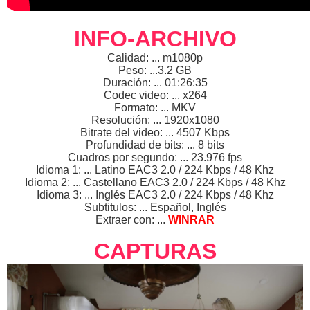
INFO-ARCHIVO
Calidad: ... m1080p
Peso: ...3.2 GB
Duración: ... 01:26:35
Codec video: ... x264
Formato: ... MKV
Resolución: ... 1920x1080
Bitrate del video: ... 4507 Kbps
Profundidad de bits: ... 8 bits
Cuadros por segundo: ... 23.976 fps
Idioma 1: ... Latino EAC3 2.0 / 224 Kbps / 48 Khz
Idioma 2: ... Castellano EAC3 2.0 / 224 Kbps / 48 Khz
Idioma 3: ... Inglés EAC3 2.0 / 224 Kbps / 48 Khz
Subtitulos: ... Español, Inglés
Extraer con: ...
WINRAR
CAPTURAS