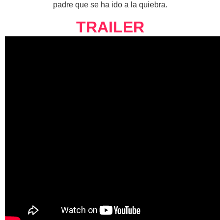
padre que se ha ido a la quiebra.
TRAILER