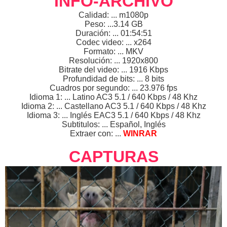
INFO-ARCHIVO
Calidad: ... m1080p
Peso: ...3.14 GB
Duración: ... 01:54:51
Codec video: ... x264
Formato: ... MKV
Resolución: ... 1920x800
Bitrate del video: ... 1916 Kbps
Profundidad de bits: ... 8 bits
Cuadros por segundo: ... 23.976 fps
Idioma 1: ... Latino AC3 5.1 / 640 Kbps / 48 Khz
Idioma 2: ... Castellano AC3 5.1 / 640 Kbps / 48 Khz
Idioma 3: ... Inglés EAC3 5.1 / 640 Kbps / 48 Khz
Subtitulos: ... Español, Inglés
Extraer con: ...
WINRAR
CAPTURAS