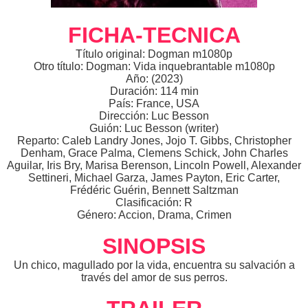
FICHA-TECNICA
Título original: Dogman m1080p
Otro título: Dogman: Vida inquebrantable m1080p
Año: (2023)
Duración: 114 min
País: France, USA
Dirección: Luc Besson
Guión: Luc Besson (writer)
Reparto: Caleb Landry Jones, Jojo T. Gibbs, Christopher
Denham, Grace Palma, Clemens Schick, John Charles
Aguilar, Iris Bry, Marisa Berenson, Lincoln Powell, Alexander
Settineri, Michael Garza, James Payton, Eric Carter,
Frédéric Guérin, Bennett Saltzman
Clasificación: R
Género: Accion, Drama, Crimen
SINOPSIS
Un chico, magullado por la vida, encuentra su salvación a
través del amor de sus perros.