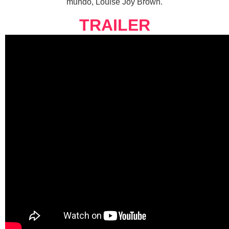
mundo, Louise Joy Brown.
TRAILER