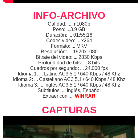
INFO-ARCHIVO
Calidad: ... m1080p
Peso: ...3.9 GB
Duración: ... 01:55:18
Codec video: ... x264
Formato: ... MKV
Resolución: ... 1920x1080
Bitrate del video: ... 2830 Kbps
Profundidad de bits: ... 8 bits
Cuadros por segundo: ... 24.000 fps
Idioma 1: ... Latino AC3 5.1 / 640 Kbps / 48 Khz
Idioma 2: ... Castellano AC3 5.1 / 640 Kbps / 48 Khz
Idioma 3: ... Inglés AC3 5.1 / 640 Kbps / 48 Khz
Subtitulos: ... Inglés, Español
Extraer con: ...
WINRAR
CAPTURAS