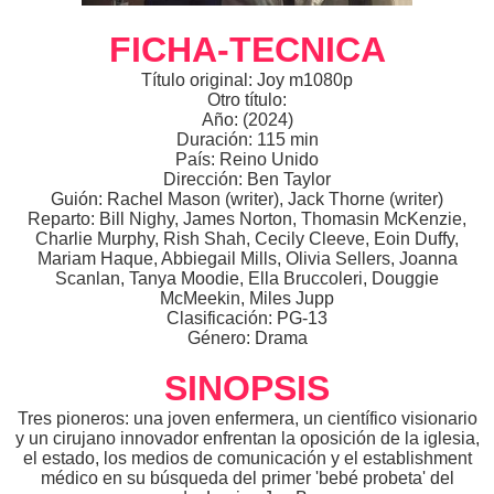
FICHA-TECNICA
Título original: Joy m1080p
Otro título:
Año: (2024)
Duración: 115 min
País: Reino Unido
Dirección: Ben Taylor
Guión: Rachel Mason (writer), Jack Thorne (writer)
Reparto: Bill Nighy, James Norton, Thomasin McKenzie,
Charlie Murphy, Rish Shah, Cecily Cleeve, Eoin Duffy,
Mariam Haque, Abbiegail Mills, Olivia Sellers, Joanna
Scanlan, Tanya Moodie, Ella Bruccoleri, Douggie
McMeekin, Miles Jupp
Clasificación: PG-13
Género: Drama
SINOPSIS
Tres pioneros: una joven enfermera, un científico visionario
y un cirujano innovador enfrentan la oposición de la iglesia,
el estado, los medios de comunicación y el establishment
médico en su búsqueda del primer 'bebé probeta' del