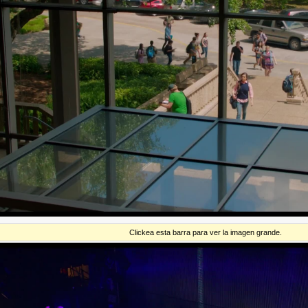
Clickea esta barra para ver la imagen grande.