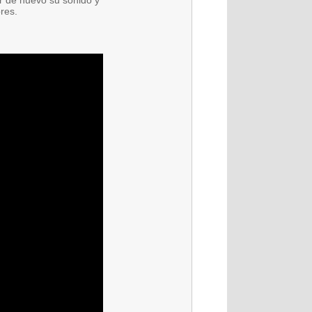
ar de nuevo su sonido y
res.