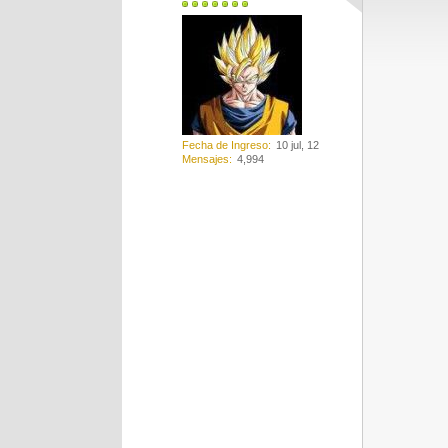
Fecha de Ingreso
10 jul, 12
Mensajes
4,994