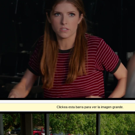
Clickea esta barra para ver la imagen grande.