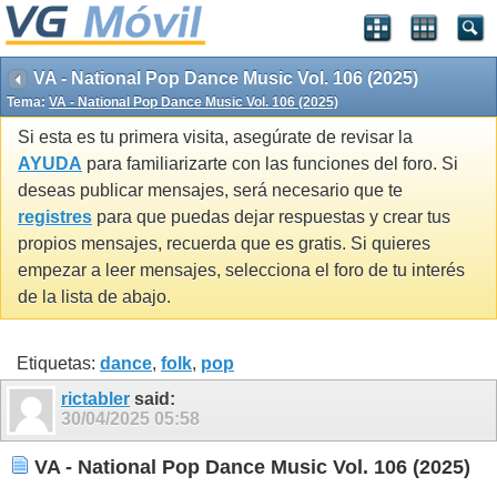
VA - National Pop Dance Music Vol. 106 (2025)
Tema:
VA - National Pop Dance Music Vol. 106 (2025)
Si esta es tu primera visita, asegúrate de revisar la
AYUDA
para familiarizarte con las funciones del foro. Si
deseas publicar mensajes, será necesario que te
registres
para que puedas dejar respuestas y crear tus
propios mensajes, recuerda que es gratis. Si quieres
empezar a leer mensajes, selecciona el foro de tu interés
de la lista de abajo.
Etiquetas:
dance
,
folk
,
pop
rictabler
said:
30/04/2025
05:58
VA - National Pop Dance Music Vol. 106 (2025)