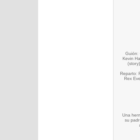
Guión: 
Kevin Ha
(story
Reparto: 
Rex Eve
Una herm
su padr