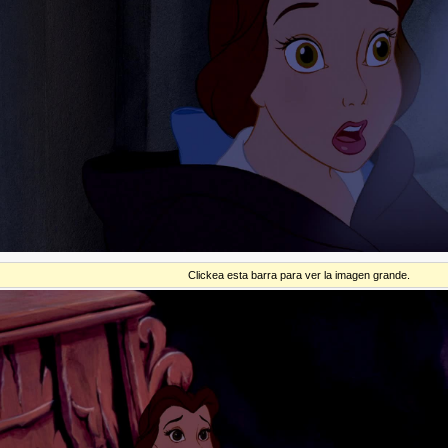
Clickea esta barra para ver la imagen grande.