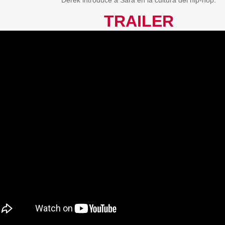
Derek introduce a Sara en la cultura del hip-hop.
TRAILER