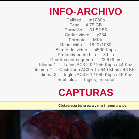
INFO-ARCHIVO
Calidad: ... m1080p
Peso: ...4.75 GB
Duración: ... 01:52:55
Codec video: ... x264
Formato: ... MKV
Resolución: ... 1920x1080
Bitrate del video: ... 4500 Kbps
Profundidad de bits: ... 8 bits
Cuadros por segundo: ... 23.976 fps
Idioma 1: ... Latino AC3 2.0 / 256 Kbps / 44 Khz
Idioma 2: ... Castellano AC3 5.1 / 640 Kbps / 48 Khz
Idioma 3: ... Inglés AC3 5.1 / 640 Kbps / 48 Khz
Subtitulos: ... Inglés, Español
CAPTURAS
Clickea esta barra para ver la imagen grande.