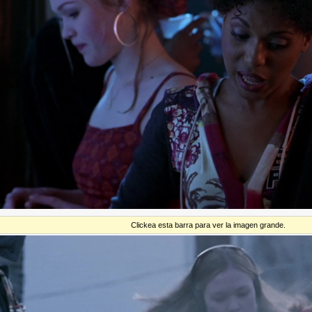
Clickea esta barra para ver la imagen grande.