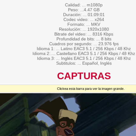
Calidad: ... m1080p
Peso: ...4.47 GB
Duración: ... 01:09:01
Codec video: ... x264
Formato: ... MKV
Resolución: ... 1920x1080
Bitrate del video: ... 8316 Kbps
Profundidad de bits: ... 8 bits
Cuadros por segundo: ... 23.976 fps
Idioma 1: ... Latino EAC3 5.1 / 256 Kbps / 48 Khz
Idioma 2: ... Castellano EAC3 5.1 / 256 Kbps / 48 Khz
Idioma 3: ... Inglés EAC3 5.1 / 256 Kbps / 48 Khz
Subtitulos: ... Español, Inglés
CAPTURAS
Clickea esta barra para ver la imagen grande.