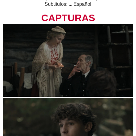
Subtitulos: ... Español
CAPTURAS