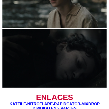
ENLACES
KATFILE-NITROFLARE-RAPIDGATOR-MIXDROP
DIVIDIDO EN 3 PARTES