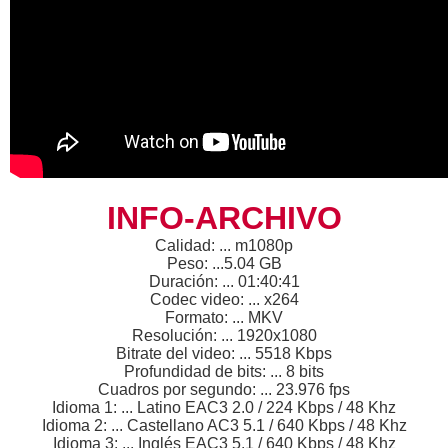
INFO-ARCHIVO
Calidad: ... m1080p
Peso: ...5.04 GB
Duración: ... 01:40:41
Codec video: ... x264
Formato: ... MKV
Resolución: ... 1920x1080
Bitrate del video: ... 5518 Kbps
Profundidad de bits: ... 8 bits
Cuadros por segundo: ... 23.976 fps
Idioma 1: ... Latino EAC3 2.0 / 224 Kbps / 48 Khz
Idioma 2: ... Castellano AC3 5.1 / 640 Kbps / 48 Khz
Idioma 3: ... Inglés EAC3 5.1 / 640 Kbps / 48 Khz