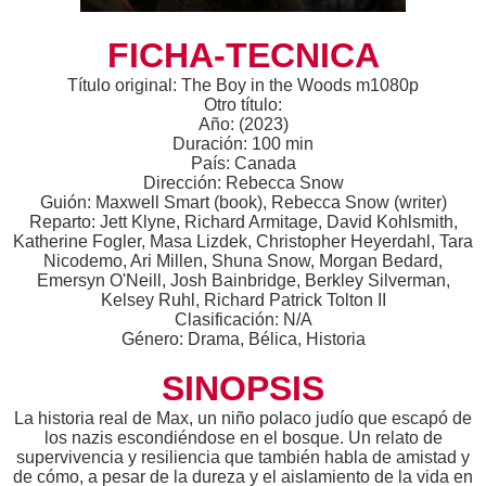
FICHA-TECNICA
Título original: The Boy in the Woods m1080p
Otro título:
Año: (2023)
Duración: 100 min
País: Canada
Dirección: Rebecca Snow
Guión: Maxwell Smart (book), Rebecca Snow (writer)
Reparto: Jett Klyne, Richard Armitage, David Kohlsmith,
Katherine Fogler, Masa Lizdek, Christopher Heyerdahl, Tara
Nicodemo, Ari Millen, Shuna Snow, Morgan Bedard,
Emersyn O'Neill, Josh Bainbridge, Berkley Silverman,
Kelsey Ruhl, Richard Patrick Tolton II
Clasificación: N/A
Género: Drama, Bélica, Historia
SINOPSIS
La historia real de Max, un niño polaco judío que escapó de
los nazis escondiéndose en el bosque. Un relato de
supervivencia y resiliencia que también habla de amistad y
de cómo, a pesar de la dureza y el aislamiento de la vida en