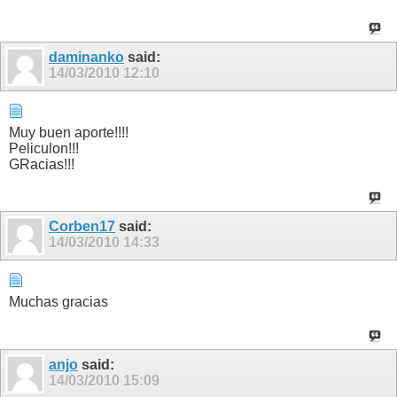
daminanko
said:
14/03/2010
12:10
Muy buen aporte!!!!
Peliculon!!!
GRacias!!!
Corben17
said:
14/03/2010
14:33
Muchas gracias
anjo
said:
14/03/2010
15:09