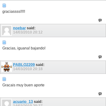
graciassss!!!!!
noebar
said:
14/03/2010
20:12
Gracias, iguana! bajando!
PABLO2209
said:
14/03/2010
20:18
Gracais muy buen aporte
acuario_13
said:
14/03/2010
20:37