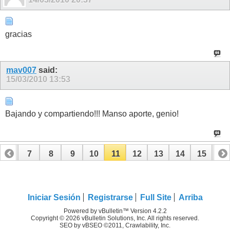
gracias
mav007
said:
15/03/2010
13:53
Bajando y compartiendo!!! Manso aporte, genio!
6
7
8
9
10
11
12
13
14
15
16
Iniciar Sesión
Registrarse
Full Site
Arriba
Powered by vBulletin™ Version 4.2.2
Copyright © 2026 vBulletin Solutions, Inc. All rights reserved.
SEO by vBSEO ©2011, Crawlability, Inc.