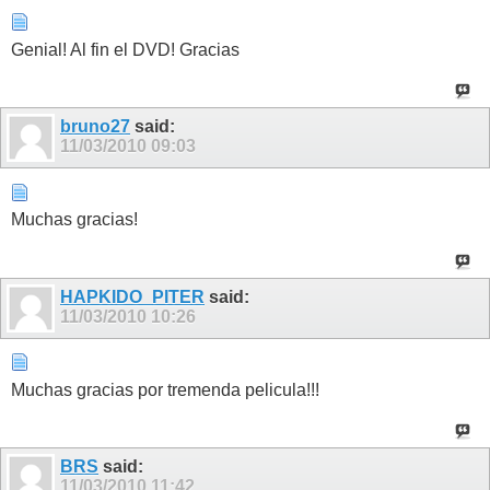
Genial! Al fin el DVD! Gracias
bruno27
said:
11/03/2010
09:03
Muchas gracias!
HAPKIDO_PITER
said:
11/03/2010
10:26
Muchas gracias por tremenda pelicula!!!
BRS
said:
11/03/2010
11:42