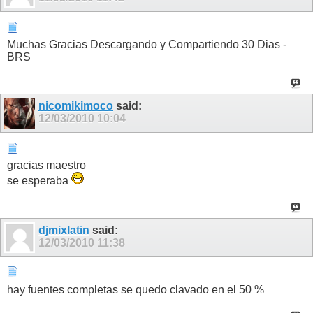
Muchas Gracias Descargando y Compartiendo 30 Dias -
BRS
nicomikimoco
said:
12/03/2010
10:04
gracias maestro
se esperaba
djmixlatin
said:
12/03/2010
11:38
hay fuentes completas se quedo clavado en el 50 %