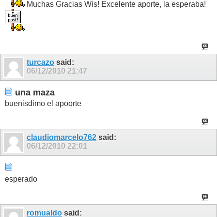
Muchas Gracias Wis! Excelente aporte, la esperaba!
turcazo
said:
06/12/2010
21:47
una maza
buenisdimo el apoorte
claudiomarcelo762
said:
06/12/2010
22:01
esperado
romualdo
said: