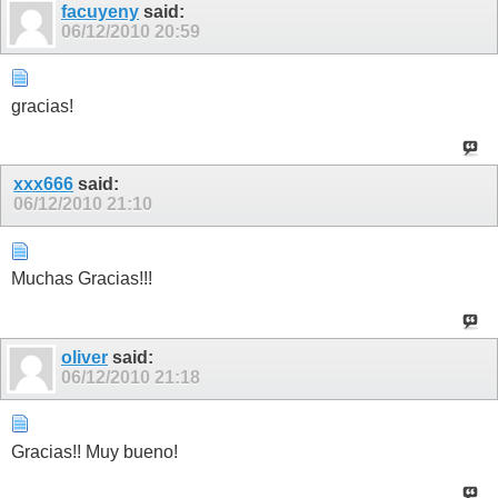
11
12
13
14
15
16
17
18
facuyeny
said:
06/12/2010
20:59
gracias!
xxx666
said:
06/12/2010
21:10
Muchas Gracias!!!
oliver
said:
06/12/2010
21:18
Gracias!! Muy bueno!