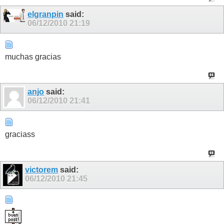
elgranpin
said:
06/12/2010
21:19
muchas gracias
anjo
said:
06/12/2010
21:41
graciass
victorem
said:
06/12/2010
21:45