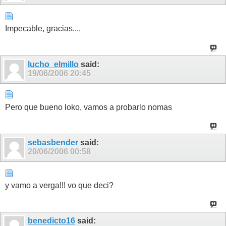
Impecable, gracias....
lucho_elmillo
said:
19/06/2006
20:45
Pero que bueno loko, vamos a probarlo nomas
sebasbender
said:
20/06/2006
00:58
y vamo a verga!!! vo que deci?
benedicto16
said: