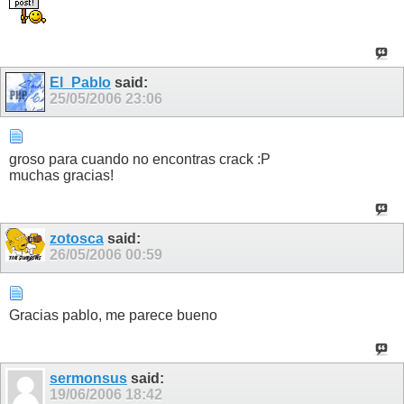
El_Pablo
said:
25/05/2006
23:06
groso para cuando no encontras crack :P
muchas gracias!
zotosca
said:
26/05/2006
00:59
Gracias pablo, me parece bueno
sermonsus
said:
19/06/2006
18:42