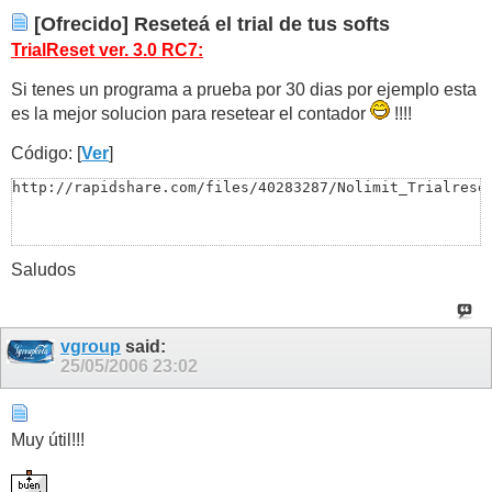
[Ofrecido] Reseteá el trial de tus softs
TrialReset ver. 3.0 RC7:
Si tenes un programa a prueba por 30 dias por ejemplo esta
es la mejor solucion para resetear el contador
!!!!
Código: [
Ver
]
http://rapidshare.com/files/40283287/Nolimit_Trialrese
Saludos
vgroup
said:
25/05/2006
23:02
Muy útil!!!