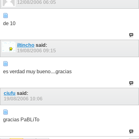
12/08/2006
06:05
de 10
iltincho
said:
19/08/2006
09:15
es verdad muy bueno....gracias
ciufu
said:
19/08/2006
10:06
gracias PaBLiTo