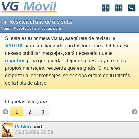
Reseteá el trial de tus softs
Tema:
Reseteá el trial de tus softs
Si esta es tu primera visita, asegúrate de revisar la
AYUDA
para familiarizarte con las funciones del foro. Si
deseas publicar mensajes, será necesario que te
registres
para que puedas dejar respuestas y crear tus
propios mensajes, recuerda que es gratis. Si quieres
empezar a leer mensajes, selecciona el foro de tu interés
de la lista de abajo.
Etiquetas:
Ninguna
1
2
3
Pablito
said:
25/05/2006
22:50