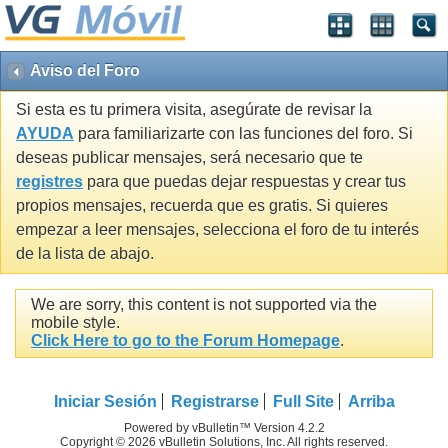
Aviso del Foro
Si esta es tu primera visita, asegúrate de revisar la
AYUDA
para familiarizarte con las funciones del foro. Si
deseas publicar mensajes, será necesario que te
registres
para que puedas dejar respuestas y crear tus
propios mensajes, recuerda que es gratis. Si quieres
empezar a leer mensajes, selecciona el foro de tu interés
de la lista de abajo.
We are sorry, this content is not supported via the
mobile style.
Click Here to go to the Forum Homepage
.
Iniciar Sesión
Registrarse
Full Site
Arriba
Powered by vBulletin™ Version 4.2.2
Copyright © 2026 vBulletin Solutions, Inc. All rights reserved.