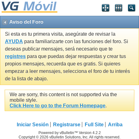
Aviso del Foro
Si esta es tu primera visita, asegúrate de revisar la
AYUDA
para familiarizarte con las funciones del foro. Si
deseas publicar mensajes, será necesario que te
registres
para que puedas dejar respuestas y crear tus
propios mensajes, recuerda que es gratis. Si quieres
empezar a leer mensajes, selecciona el foro de tu interés
de la lista de abajo.
We are sorry, this content is not supported via the
mobile style.
Click Here to go to the Forum Homepage
.
Iniciar Sesión
Registrarse
Full Site
Arriba
Powered by vBulletin™ Version 4.2.2
Copyright © 2026 vBulletin Solutions, Inc. All rights reserved.