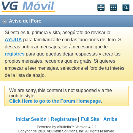
Aviso del Foro
Si esta es tu primera visita, asegúrate de revisar la
AYUDA
para familiarizarte con las funciones del foro. Si
deseas publicar mensajes, será necesario que te
registres
para que puedas dejar respuestas y crear tus
propios mensajes, recuerda que es gratis. Si quieres
empezar a leer mensajes, selecciona el foro de tu interés
de la lista de abajo.
We are sorry, this content is not supported via the
mobile style.
Click Here to go to the Forum Homepage
.
Iniciar Sesión
Registrarse
Full Site
Arriba
Powered by vBulletin™ Version 4.2.2
Copyright © 2026 vBulletin Solutions, Inc. All rights reserved.