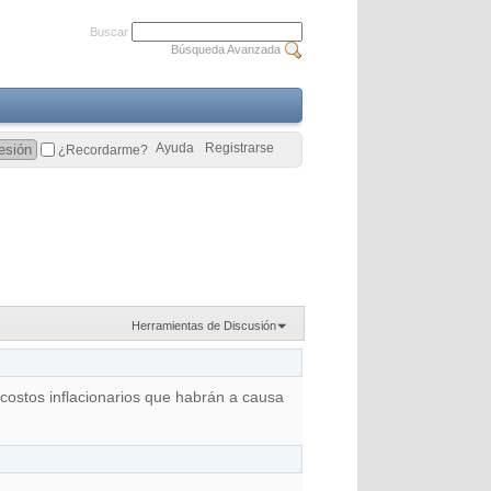
Buscar
Búsqueda Avanzada
Ayuda
Registrarse
¿Recordarme?
Herramientas de Discusión
 costos inflacionarios que habrán a causa