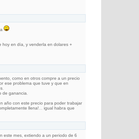
da
 hoy en día, y venderla en dolares +
mento, como en otros compre a un precio
 por ese problema que tuve y que en
s.
o de ganancia.
 año con este precio para poder trabajar
ompletamente llena!... igual habra que
en este mes, extiendo a un periodo de 6