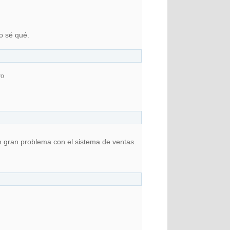
o sé qué.
ro
n gran problema con el sistema de ventas.