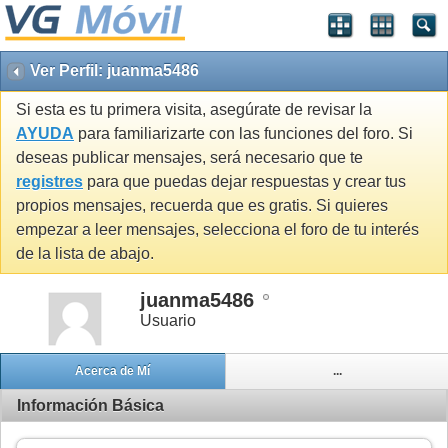
Ver Perfil: juanma5486
Si esta es tu primera visita, asegúrate de revisar la
AYUDA
para familiarizarte con las funciones del foro. Si
deseas publicar mensajes, será necesario que te
registres
para que puedas dejar respuestas y crear tus
propios mensajes, recuerda que es gratis. Si quieres
empezar a leer mensajes, selecciona el foro de tu interés
de la lista de abajo.
juanma5486
Usuario
Acerca de Mí
...
Información Básica