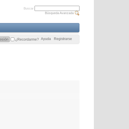
Buscar
Búsqueda Avanzada
Ayuda
Registrarse
¿Recordarme?