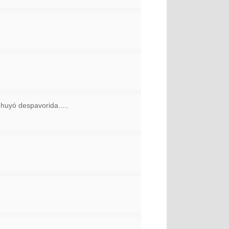
huyó despavorida.....