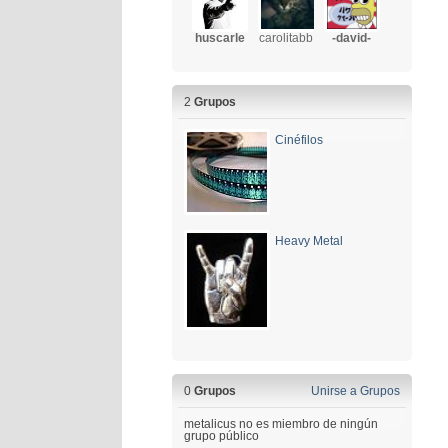
huscarle
carolitabb
-david-
2
Grupos
Cinéfilos
Heavy Metal
0
Grupos
Unirse a Grupos
metalicus no es miembro de ningún
grupo público