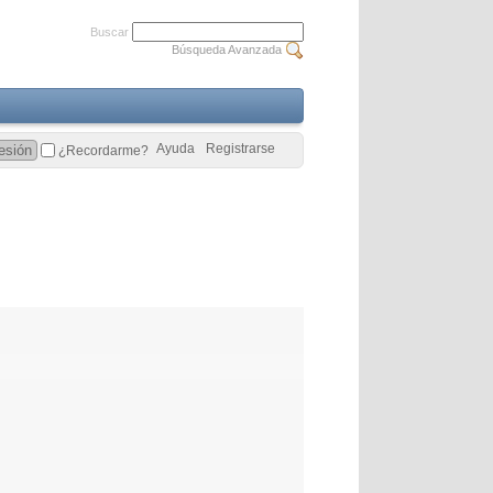
Buscar
Búsqueda Avanzada
Ayuda
Registrarse
¿Recordarme?