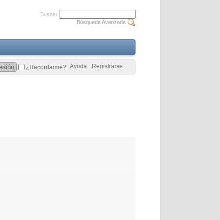
Buscar
Búsqueda Avanzada
Ayuda
Registrarse
¿Recordarme?