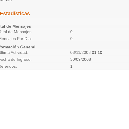
Estadísticas
tal de Mensajes
Total de Mensajes
0
Mensajes Por Día
0
formación General
Última Actividad
03/11/2008
01:10
Fecha de Ingreso
30/09/2008
Referidos
1