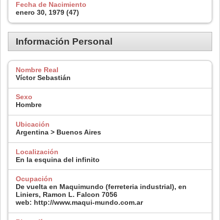
Fecha de Nacimiento
enero 30, 1979 (47)
Información Personal
Nombre Real
Víctor Sebastián
Sexo
Hombre
Ubicación
Argentina > Buenos Aires
Localización
En la esquina del infinito
Ocupación
De vuelta en Maquimundo (ferreteria industrial), en
Liniers, Ramon L. Falcon 7056
web: http://www.maqui-mundo.com.ar