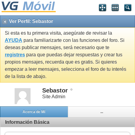
Ver Perfil: Sebastor
Si esta es tu primera visita, asegúrate de revisar la
AYUDA
para familiarizarte con las funciones del foro. Si
deseas publicar mensajes, será necesario que te
registres
para que puedas dejar respuestas y crear tus
propios mensajes, recuerda que es gratis. Si quieres
empezar a leer mensajes, selecciona el foro de tu interés
de la lista de abajo.
Sebastor
Site Admin
Acerca de Mí
...
Información Básica