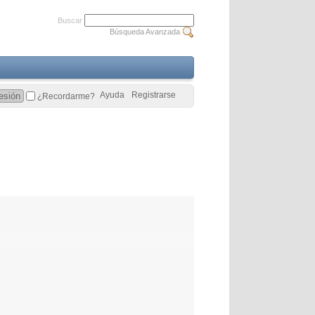
Buscar
Búsqueda Avanzada
Ayuda
Registrarse
¿Recordarme?