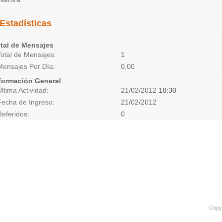
Estadísticas
tal de Mensajes
Total de Mensajes
1
Mensajes Por Día
0.00
formación General
Última Actividad
21/02/2012
18:30
Fecha de Ingreso
21/02/2012
Referidos
0
Copyr