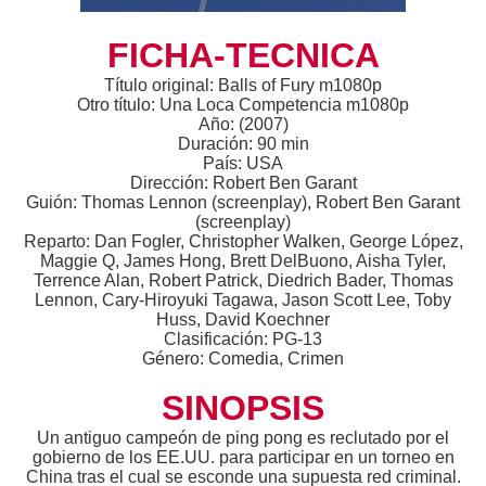
FICHA-TECNICA
Título original: Balls of Fury m1080p
Otro título: Una Loca Competencia m1080p
Año: (2007)
Duración: 90 min
País: USA
Dirección: Robert Ben Garant
Guión: Thomas Lennon (screenplay), Robert Ben Garant
(screenplay)
Reparto: Dan Fogler, Christopher Walken, George López,
Maggie Q, James Hong, Brett DelBuono, Aisha Tyler,
Terrence Alan, Robert Patrick, Diedrich Bader, Thomas
Lennon, Cary-Hiroyuki Tagawa, Jason Scott Lee, Toby
Huss, David Koechner
Clasificación: PG-13
Género: Comedia, Crimen
SINOPSIS
Un antiguo campeón de ping pong es reclutado por el
gobierno de los EE.UU. para participar en un torneo en
China tras el cual se esconde una supuesta red criminal.