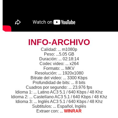
INFO-ARCHIVO
Calidad: ... m1080p
Peso: ...5.05 GB
Duración: ... 02:18:14
Codec video: ... x264
Formato: ... MKV
Resolución: ... 1920x1080
Bitrate del video: ... 3300 Kbps
Profundidad de bits: ... 8 bits
Cuadros por segundo: ... 23.976 fps
Idioma 1: ... Latino AC3 5.1 / 640 Kbps / 48 Khz
Idioma 2: ... Castellano AC3 5.1 / 640 Kbps / 48 Khz
Idioma 3: ... Inglés AC3 5.1 / 640 Kbps / 48 Khz
Subtitulos: ... Español, Inglés
Extraer con: ...
WINRAR