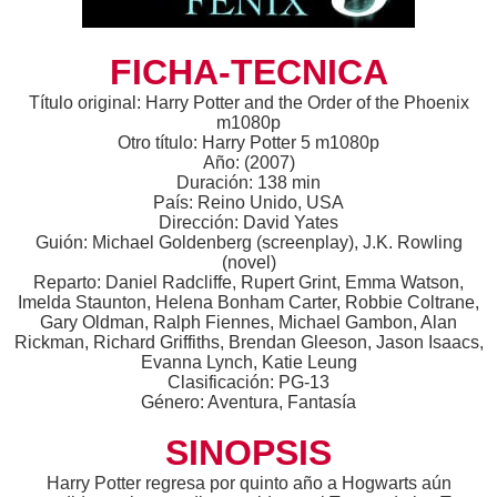
FICHA-TECNICA
Título original: Harry Potter and the Order of the Phoenix
m1080p
Otro título: Harry Potter 5 m1080p
Año: (2007)
Duración: 138 min
País: Reino Unido, USA
Dirección: David Yates
Guión: Michael Goldenberg (screenplay), J.K. Rowling
(novel)
Reparto: Daniel Radcliffe, Rupert Grint, Emma Watson,
Imelda Staunton, Helena Bonham Carter, Robbie Coltrane,
Gary Oldman, Ralph Fiennes, Michael Gambon, Alan
Rickman, Richard Griffiths, Brendan Gleeson, Jason Isaacs,
Evanna Lynch, Katie Leung
Clasificación: PG-13
Género: Aventura, Fantasía
SINOPSIS
Harry Potter regresa por quinto año a Hogwarts aún