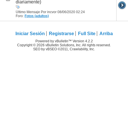
diariamente)
Último Mensaje Por incvor 08/06/2020
02:24
Foro:
Fotos (adultos)
Iniciar Sesión
Registrarse
Full Site
Arriba
Powered by vBulletin™ Version 4.2.2
Copyright © 2026 vBulletin Solutions, Inc. All rights reserved.
SEO by vBSEO ©2011, Crawlability, Inc.