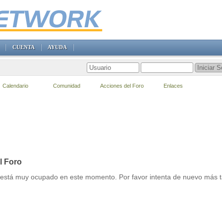
CUENTA
AYUDA
Calendario
Comunidad
Acciones del Foro
Enlaces
l Foro
r está muy ocupado en este momento. Por favor intenta de nuevo más t