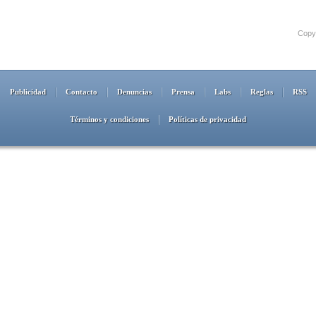
Copyr
Publicidad
Contacto
Denuncias
Prensa
Labs
Reglas
RSS
Términos y condiciones
Políticas de privacidad