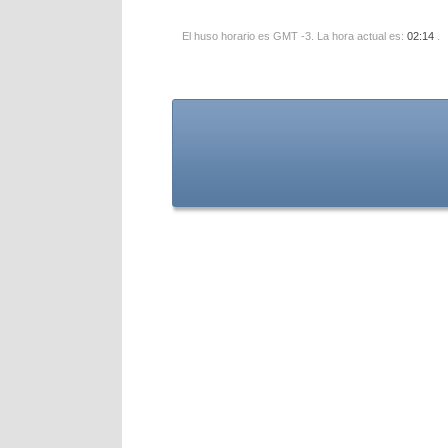
El huso horario es GMT -3. La hora actual es:
02:14
.