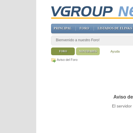
PRINCIPAL
FORO
LISTADOS DE ELINKS
Bienvenido a nuestro Foro!
Ayuda
FORO
NOVEDADES
Aviso del Foro
Aviso de
El servido