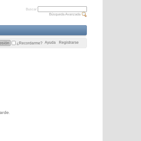
Buscar
Búsqueda Avanzada
Ayuda
Registrarse
¿Recordarme?
arde.