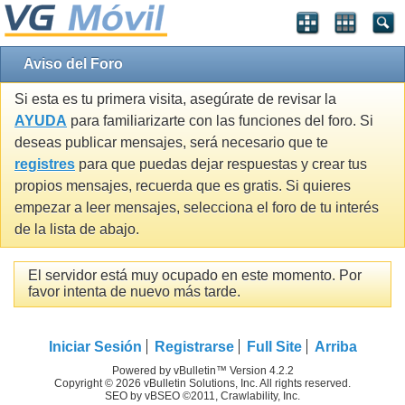
Aviso del Foro
Si esta es tu primera visita, asegúrate de revisar la
AYUDA
para familiarizarte con las funciones del foro. Si
deseas publicar mensajes, será necesario que te
registres
para que puedas dejar respuestas y crear tus
propios mensajes, recuerda que es gratis. Si quieres
empezar a leer mensajes, selecciona el foro de tu interés
de la lista de abajo.
El servidor está muy ocupado en este momento. Por
favor intenta de nuevo más tarde.
Iniciar Sesión
Registrarse
Full Site
Arriba
Powered by vBulletin™ Version 4.2.2
Copyright © 2026 vBulletin Solutions, Inc. All rights reserved.
SEO by vBSEO ©2011, Crawlability, Inc.