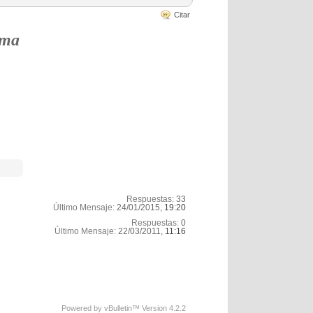
Citar
rma
Respuestas:
33
Último Mensaje:
24/01/2015,
19:20
Respuestas:
0
Último Mensaje:
22/03/2011,
11:16
Powered by vBulletin™ Version 4.2.2