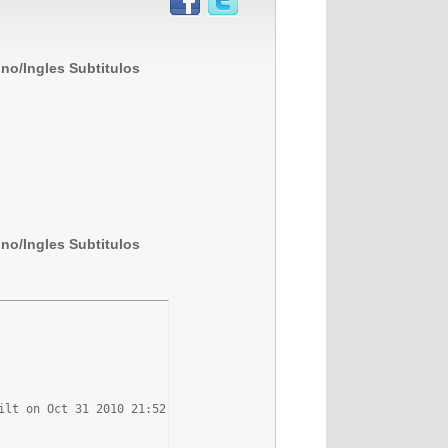
ino/Ingles Subtitulos
ino/Ingles Subtitulos
lt on Oct 31 2010 21:52:48
