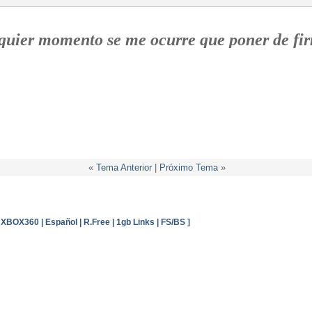
quier momento se me ocurre que poner de fi
«
Tema Anterior
|
Próximo Tema
»
XBOX360 | Español | R.Free | 1gb Links | FS/BS ]