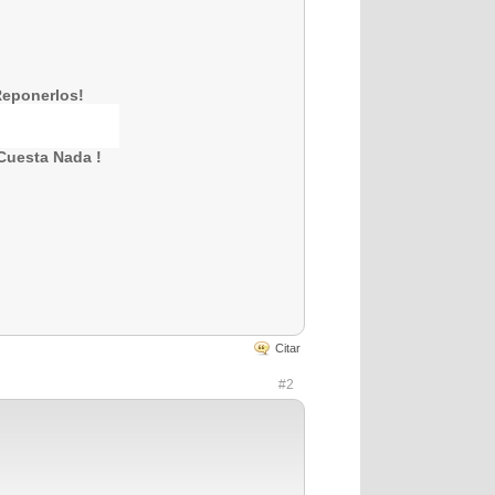
Reponerlos!
Cuesta Nada !
Citar
#2