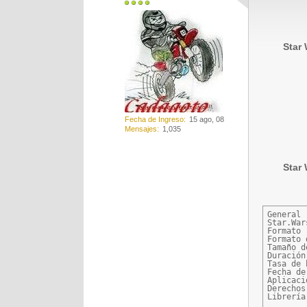
Star 
Fecha de Ingreso
15 ago, 08
Mensajes
1,035
Star 
General

Star.War
Formato 
Formato 
Tamaño d
Duración
Tasa de 
Fecha de
Aplicaci
Derechos
Librería