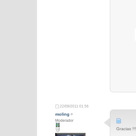
01:00:00
01:10:00
01:20:00
01:30:00
01:40:00
01:50:00
02:00:00
02:10:00
22/09/2011
01:56
moling
Moderador
Gracias !!!