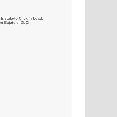
Instalado Click 'n Load,
en Bajate el DLC!