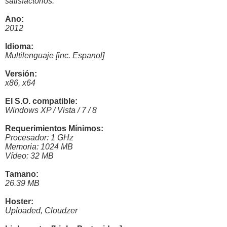
satisfactorios.
Ano:
2012
Idioma:
Multilenguaje [inc. Espanol]
Versión:
x86, x64
El S.O. compatible:
Windows XP / Vista / 7 / 8
Requerimientos Mínimos:
Procesador: 1 GHz
Memoria: 1024 MB
Vídeo: 32 MB
Tamano:
26.39 MB
Hoster:
Uploaded, Cloudzer