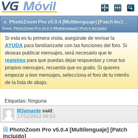
PhotoZoom Pro v5.0.4 [Multilenguaje] [Patch Incluido]
Tema:
PhotoZoom Pro v5.0.4 [Multilenguaje] [Patch Incluido]
Si esta es tu primera visita, asegúrate de revisar la
AYUDA
para familiarizarte con las funciones del foro. Si
deseas publicar mensajes, será necesario que te
registres
para que puedas dejar respuestas y crear tus
propios mensajes, recuerda que es gratis. Si quieres
empezar a leer mensajes, selecciona el foro de tu interés
de la lista de abajo.
Etiquetas:
Ninguna
M3amante
said:
17/12/2012
06:53
PhotoZoom Pro v5.0.4 [Multilenguaje] [Patch
Incluido]