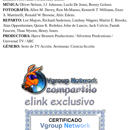
MÚSICA:
Oliver Nelson, J.J. Johnson, Luchi De Jesus, Benny Golson.
FOTOGRAFÍA:
Allen M. Davey, Ron McManus, Kenneth T. Williams, Enzo
A. Martinelli, Ronald W. Browne, Alric Edens.
REPARTO:
Lee Majors, Richard Anderson, Lindsay Wagner, Martin E. Brooks,
Alan Oppenheimer, Quinn K. Redeker, John de Lancie, Jack Colvin, Farrah
Fawcett, Than Wyenn, Henry Jones.
PRODUCTORA:
Harve Bennett Productions / Silverton Prodcutions /
Universal TV
/ ABC
GÉNERO:
Serie de TV. Acción. Aventuras. Ciencia ficción