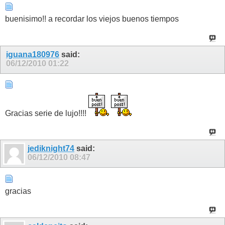
buenisimo!! a recordar los viejos buenos tiempos
iguana180976
said:
06/12/2010
01:22
Gracias serie de lujo!!!!
jediknight74
said:
06/12/2010
08:47
gracias