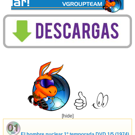
[hide]
El hombre nuclear 1º temporada DVD 1/5 (1974)