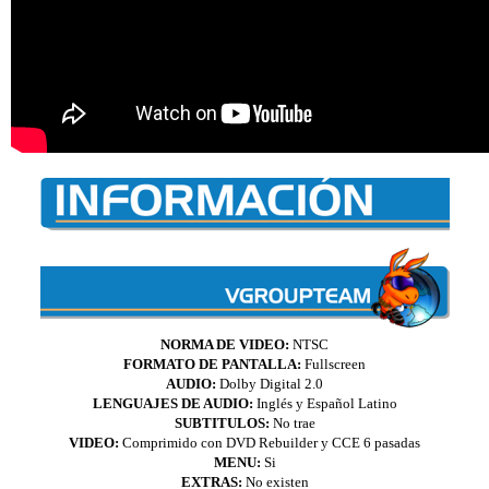
NORMA DE VIDEO:
NTSC
FORMATO DE PANTALLA:
Full
screen
AUDIO:
Dolby Digital 2.0
LENGUAJES DE AUDIO:
Inglés y Español Latino
SUBTITULOS:
No trae
VIDEO:
Comprimido con DVD Rebuilder y CCE 6 pasadas
MENU:
Si
EXTRAS:
No existen