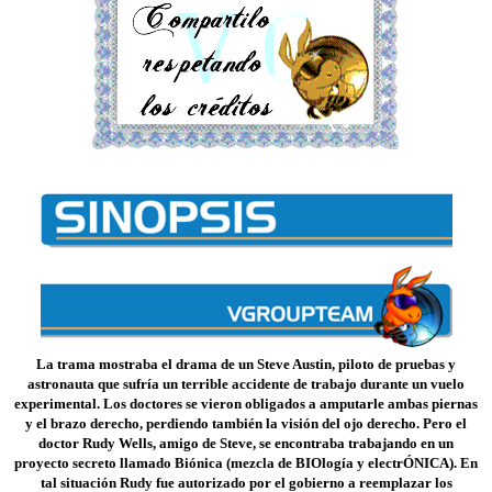
La trama mostraba el drama de un Steve Austin, piloto de pruebas y
astronauta que sufría un terrible accidente de trabajo durante un vuelo
experimental. Los doctores se vieron obligados a amputarle ambas piernas
y el brazo derecho, perdiendo también la visión del ojo derecho. Pero el
doctor Rudy Wells, amigo de Steve, se encontraba trabajando en un
proyecto secreto llamado Biónica (mezcla de BIOlogía y electrÓNICA). En
tal situación Rudy fue autorizado por el gobierno a reemplazar los