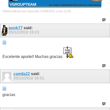
Última edición por huscarle; 07/09/2011 a las
12:03
punk77
said:
05/12/2010
19:23
Excelente aporte!! Muchas gracias
camila22
said:
05/12/2010
19:51
gracias