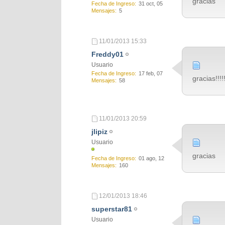
gracias
Fecha de Ingreso
31 oct, 05
Mensajes
5
11/01/2013
15:33
Freddy01
Usuario
Fecha de Ingreso
17 feb, 07
gracias!!!!!
Mensajes
58
11/01/2013
20:59
jlipiz
Usuario
gracias
Fecha de Ingreso
01 ago, 12
Mensajes
160
12/01/2013
18:46
superstar81
Usuario