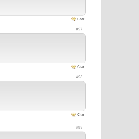
Citar
#97
Citar
#98
Citar
#99