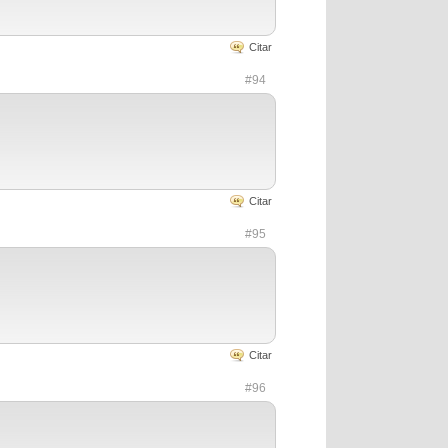
Citar
#94
Citar
#95
Citar
#96