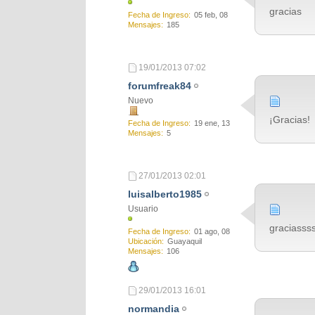
gracias
Fecha de Ingreso
05 feb, 08
Mensajes
185
19/01/2013
07:02
forumfreak84
Nuevo
¡Gracias!
Fecha de Ingreso
19 ene, 13
Mensajes
5
27/01/2013
02:01
luisalberto1985
Usuario
graciasss
Fecha de Ingreso
01 ago, 08
Ubicación
Guayaquil
Mensajes
106
29/01/2013
16:01
normandia