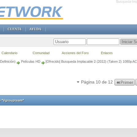
Busqueda Imp
CUENTA
AYUDA
Calendario
Comunidad
Acciones del Foro
Enlaces
Definición)
Películas HD
[Ofrecido] Busqueda Implacable 2 (2012) (Taken 2) 1080p A
Página 10 de 12
Primer
3 *Vgroupteam*