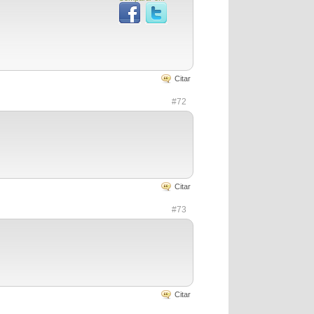
Citar
#72
Citar
#73
Citar