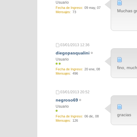
Usuario
Fecha de Ingreso
09 may, 07
Muchas gr
Mensajes
73
03/01/2013
12:36
diegopasqualini
Usuario
fino, muc
Fecha de Ingreso
20 ene, 08
Mensajes
496
03/01/2013
20:52
negroso69
Usuario
gracias
Fecha de Ingreso
06 dic, 08
Mensajes
126