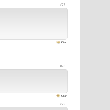
#77
Citar
#78
Citar
#79