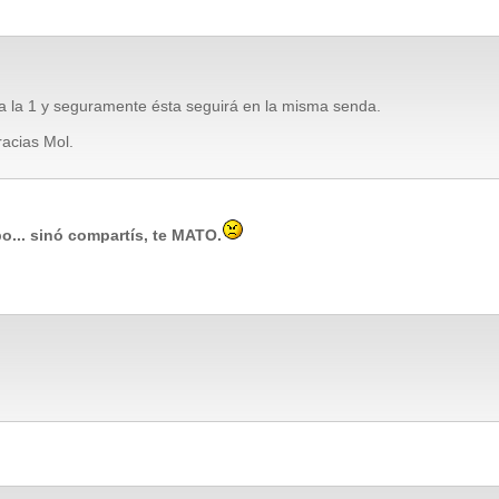
 la 1 y seguramente ésta seguirá en la misma senda.
acias Mol.
o... sinó compartís, te MATO.