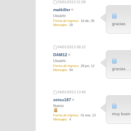
03/01/2013
21:58
matkiller
Usuario
Fecha de Ingreso
16 dic, 05
gracias
Mensajes
20
04/01/2013
08:22
DAM12
Usuario
Fecha de Ingreso
28 jun, 12
gracias........
Mensajes
94
04/01/2013
13:49
zetsu187
Nuevo
muy buen 
Fecha de Ingreso
01 ene, 13
Mensajes
4