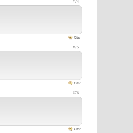
#74
Citar
#75
Citar
#76
Citar