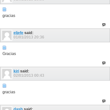
gracias
eljefe
said:
01/01/2013
20:36
Gracias
kiri
said:
02/01/2013
00:43
gracias
dash
said: