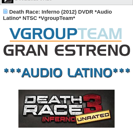
Death Race: Inferno (2012) DVDR *Audio
Latino* NTSC *VgroupTeam*