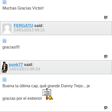
Muchas Gracias Victor!
FERGATU
said:
14/01/2013
09:21
gracias!!!!
punk77
said:
14/01/2013
09:24
Buena la última cap, qué grande Danny Trejo... je
gracias por el estreno!