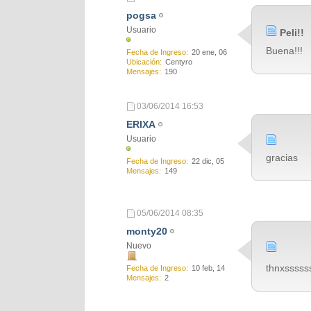
pogsa
Usuario
Peli!!
Buena!!!
Fecha de Ingreso
20 ene, 06
Ubicación
Centyro
Mensajes
190
03/06/2014
16:53
ERIXA
Usuario
gracias
Fecha de Ingreso
22 dic, 05
Mensajes
149
05/06/2014
08:35
monty20
Nuevo
thnxsssss
Fecha de Ingreso
10 feb, 14
Mensajes
2