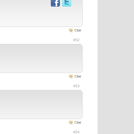
Citar
#52
Citar
#53
Citar
#54