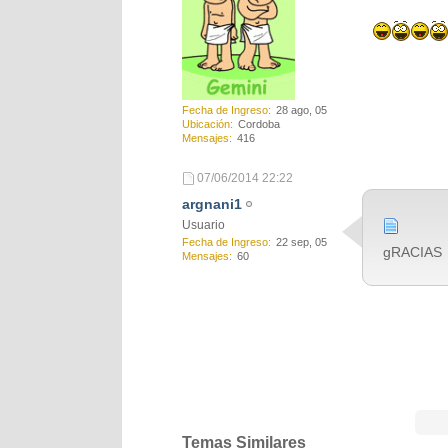
Fecha de Ingreso
28 ago, 05
Ubicación
Cordoba
Mensajes
416
07/06/2014
22:22
argnani1
Usuario
Fecha de Ingreso
22 sep, 05
gRACIAS
Mensajes
60
Temas Similares