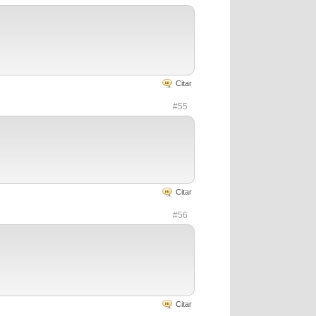
Citar
#55
Citar
#56
Citar