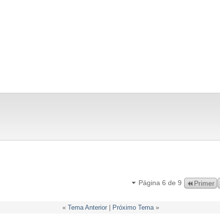
Página 6 de 9
Primer
«
Tema Anterior
|
Próximo Tema
»