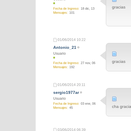
gracias
Fecha de Ingreso
18 dic, 13
Mensajes
101
01/06/2014
10:22
Antonio_21
Usuario
gracias
Fecha de Ingreso
27 nov, 06
Mensajes
192
01/06/2014
20:11
sergio1977ar
Usuario
Fecha de Ingreso
03 ene, 06
cha graci
Mensajes
45
03/06/2014
06:39